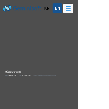
KR
EN